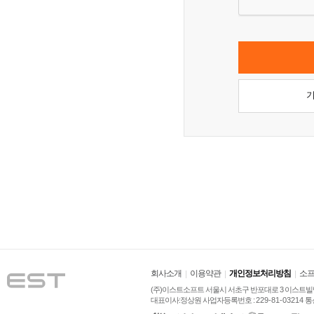
회사소개
이용약관
개인정보처리방침
소프
(주)이스트소프트 서울시 서초구 반포대로 3 이스트빌딩
대표이사:정상원 사업자등록번호 :
229-81-03214
통