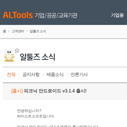
기업용
홈
 > 
고객센터
 > 
알툴즈 소식
전체
공지사항
제품소식
언론기사
 
|
 
 
|
 
 
|
 
[
출시
]
 
피크닉 안드로이드 v3.1.4 출시!
안녕하십니까?
㈜이스트소프트입니다.
피크닉 안드로이드 v3.1.4 제품이 출시되었습니다.