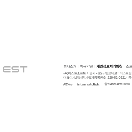
회사소개
이용약관
개인정보처리방침
소프
(주)이스트소프트
 서울시 서초구 반포대로 3 이스트빌딩
대표이사:정상원 사업자등록번호 : 
229-81-03214
 