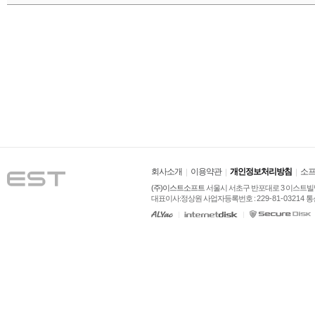
회사소개
이용약관
개인정보처리방침
소프
(주)이스트소프트
 서울시 서초구 반포대로 3 이스트빌딩
대표이사:정상원 사업자등록번호 : 
229-81-03214
 