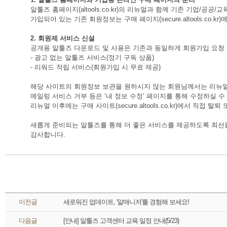
알툴즈 홈페이지(
altools.co.kr
)의 리뉴얼과 함께 기존 기업/공공/교
가입되어 있는 기존 회원정보는 구매 페이지(
ecure.altools.co.kr
)
2. 회원제 서비스 신설
공개용 알툴즈 다운로드 및 사용은 기존과 동일하게 회원가입 요청
- 광고 없는 알툴즈 서비스(정기 구독 상품)
- 리워드 적립 서비스(회원가입 시 무료 제공)
해당 사이트의 회원정보 보관을 원하시지 않는 회원님께서는 리뉴얼
메일링 서비스 거부 등은 ‘내 정보 수정’ 페이지를 통해 수정하실 수
리뉴얼 이후에는 구매 사이트(
ecure.altools.co.kr
)에서 직접 탈퇴 
새롭게 준비되는 알툴즈를 통해 더 좋은 서비스를 제공하도록 최선
감사합니다.
 이전글 
새로워진 업데이트, '알매니저'를 경험해 보세요!
 다음글 
[안내] 알툴즈 고객센터 교육 일정 안내(5/23)