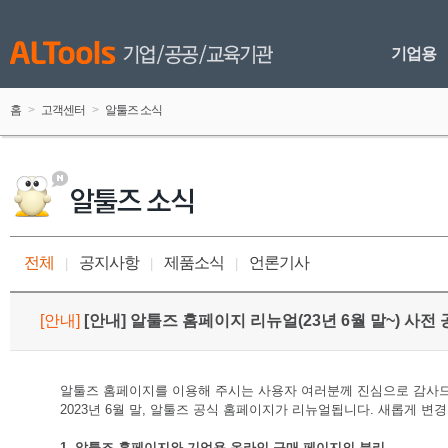
기업용
홈
 > 
고객센터
 > 
알툴즈 소식
전체
공지사항
제품소식
언론기사
 
|
 
 
|
 
 
|
 
[
안내
]
 
[안내] 알툴즈 홈페이지 리뉴얼(23년 6월 말~) 사전
알툴즈 홈페이지를 이용해 주시는 사용자 여러분께 진심으로 감사
2023년 6월 말, 알툴즈 공식 홈페이지가 리뉴얼됩니다. 새롭게 변
1. 알툴즈 홈페이지와 기업용 온라인 구매 페이지의 분리