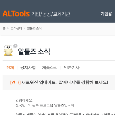
기업용
홈
 > 
고객센터
 > 
알툴즈 소식
전체
공지사항
제품소식
언론기사
 
|
 
 
|
 
 
|
 
[
안내
]
 
새로워진 업데이트, '알매니저'를 경험해 보세요!
안녕하세요.
전국민 PC 필수 프로그램 알툴즈입니다. 
알툴즈 제품의 업데이트를 책임졌던 (구)알툴즈 업데이트가 알툴즈