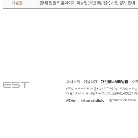
 다음글 
[안내] 알툴즈 홈페이지 리뉴얼(23년 6월 말~) 사전 공지 안내
회사소개
이용약관
개인정보처리방침
소프
(주)이스트소프트
 서울시 서초구 반포대로 3 이스트빌딩
대표이사:정상원 사업자등록번호 : 
229-81-03214
 