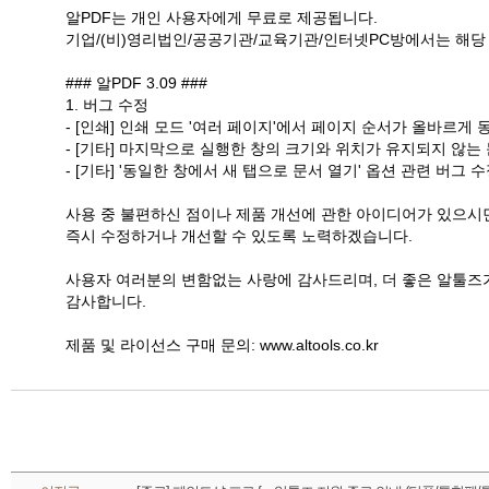
알PDF는 개인 사용자에게 무료로 제공됩니다. 

기업/(비)영리법인/공공기관/교육기관/인터넷PC방에서는 해당 
### 알PDF 3.09 ###

1. 버그 수정

- [인쇄] 인쇄 모드 '여러 페이지'에서 페이지 순서가 올바르게 
- [기타] 마지막으로 실행한 창의 크기와 위치가 유지되지 않는 
- [기타] '동일한 창에서 새 탭으로 문서 열기' 옵션 관련 버그 수
사용 중 불편하신 점이나 제품 개선에 관한 아이디어가 있으시면
즉시 수정하거나 개선할 수 있도록 노력하겠습니다.

사용자 여러분의 변함없는 사랑에 감사드리며, 더 좋은 알툴즈가
감사합니다.

제품 및 라이선스 구매 문의: www.altools.co.kr