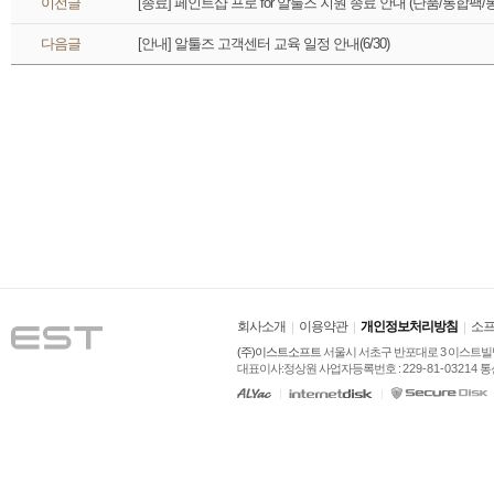
 이전글 
[종료] 페인트샵 프로 for 알툴즈 지원 종료 안내 (단품/통합팩
 다음글 
[안내] 알툴즈 고객센터 교육 일정 안내(6/30)
회사소개
이용약관
개인정보처리방침
소프
(주)이스트소프트
 서울시 서초구 반포대로 3 이스트빌딩
대표이사:정상원 사업자등록번호 : 
229-81-03214
 