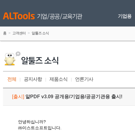
기업용
홈
 > 
고객센터
 > 
알툴즈 소식
전체
공지사항
제품소식
언론기사
 
|
 
 
|
 
 
|
 
[
출시
]
 
알PDF v3.09 공개용/기업용/공공기관용 출시!
안녕하십니까?

㈜이스트소프트입니다.
