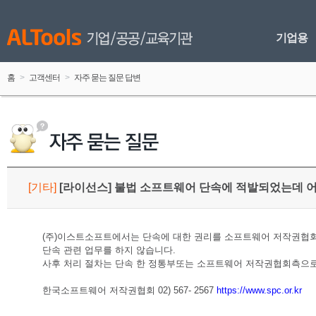
기업용
홈
 > 
고객센터
 > 
자주 묻는 질문 답변
[
기타
]
 
[라이선스] 불법 소프트웨어 단속에 적발되었는데 
(주)이스트소프트에서는 단속에 대한 권리를 소프트웨어 저작권협회(
단속 관련 업무를 하지 않습니다. 
사후 처리 절차는 단속 한 정통부또는 소프트웨어 저작권협회측으로
한국소프트웨어 저작권협회 02) 567- 2567 
https://www.spc.or.kr