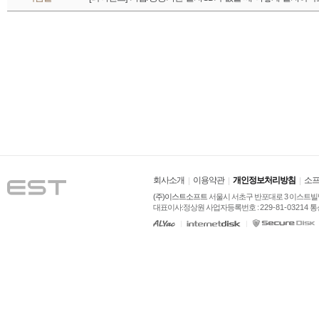
회사소개
이용약관
개인정보처리방침
소프
(주)이스트소프트
 서울시 서초구 반포대로 3 이스트빌딩
대표이사:정상원 사업자등록번호 : 
229-81-03214
 