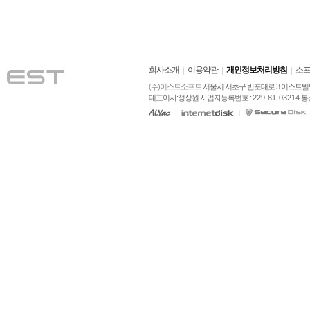
회사소개
이용약관
개인정보처리방침
소프
(주)이스트소프트
 서울시 서초구 반포대로 3 이스트빌딩
대표이사:정상원 사업자등록번호 : 
229-81-03214
 