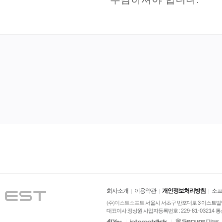
회사소개
이용약관
개인정보처리방침
소프
(주)이스트소프트
 서울시 서초구 반포대로 3 이스트빌딩
대표이사:정상원 사업자등록번호 : 
229-81-03214
 