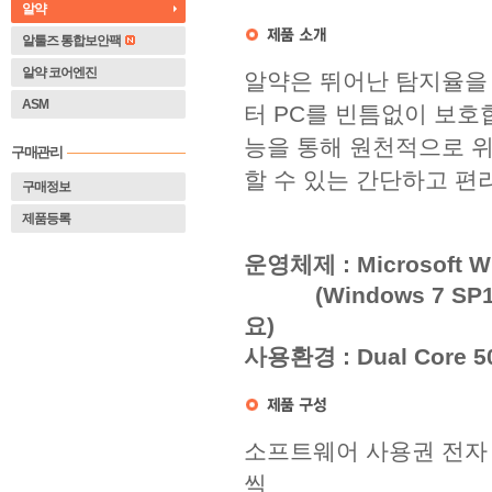
알약
알툴즈 통합보안팩
알약 코어엔진
알약은 뛰어난 탐지율을
ASM
터 PC를 빈틈없이 보호
능을 통해 원천적으로 
구매관리
할 수 있는 간단하고 편
구매정보
제품등록
 운영체제 : Microsoft Wind
(Windows 7 S
요)
 사용환경 : Dual Core 
소프트웨어 사용권 전자 
씩