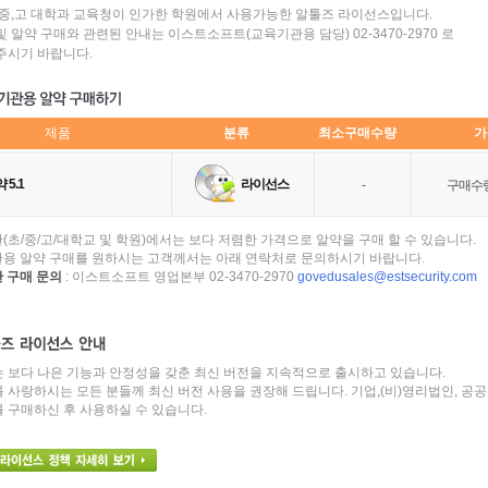
초,중,고 대학과 교육청이 인가한 학원에서 사용가능한 알툴즈 라이선스입니다.
및 알약 구매와 관련된 안내는 이스트소프트(교육기관용 담당) 02-3470-2970 로 
주시기 바랍니다. 
제품 
분류 
최소구매수량
가
 5.1
 라이선스
-
구매수량
(초/중/고/대학교 및 학원)에서는 보다 저렴한 가격으로 알약을 구매 할 수 있습니다.
용 알약 구매를 원하시는 고객께서는 아래 연락처로 문의하시기 바랍니다.
 구매 문의
 : 이스트소프트 영업본부 02-3470-2970 
govedusales@estsecurity.com
는 보다 나은 기능과 안정성을 갖춘 최신 버전을 지속적으로 출시하고 있습니다.
를 사랑하시는 모든 분들께 최신 버전 사용을 권장해 드립니다. 기업,(비)영리법인, 공
 구매하신 후 사용하실 수 있습니다. 