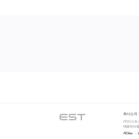
회사소개
(주)이스트
대표이사:정