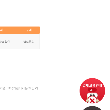
격 
구매 
별 할인 
별도문의
공기관, 교육기관에서는 해당 라