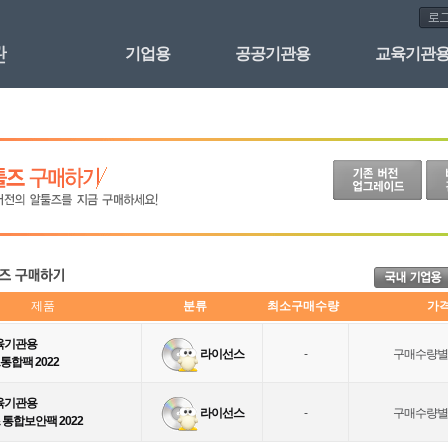
기업용
공공기관용
교육기관
제품 
분류 
최소구매수량
가격
육기관용
 라이선스
-
구매수량별
통합팩 2022
육기관용
 라이선스
-
구매수량별
 통합보안팩 2022