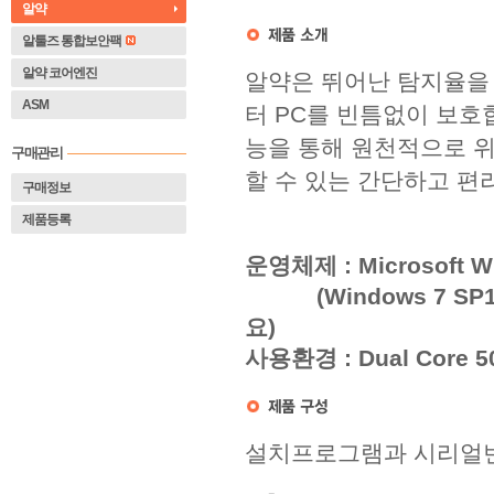
알약
알툴즈 통합보안팩
알약 코어엔진
알약은 뛰어난 탐지율을
ASM
터 PC를 빈틈없이 보호
능을 통해 원천적으로 
구매관리
할 수 있는 간단하고 편
구매정보
제품등록
 운영체제 : Microsoft Wind
(Windows 7 S
요)
 사용환경 : Dual Core 
설치프로그램과 시리얼번