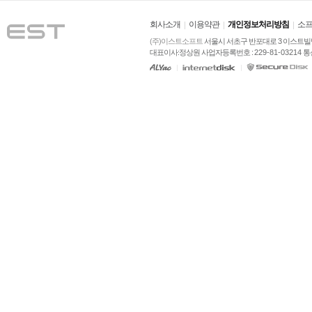
회사소개
이용약관
개인정보처리방침
소프
(주)이스트소프트
 서울시 서초구 반포대로 3 이스트빌딩
대표이사:정상원 사업자등록번호 : 
229-81-03214
 