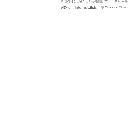
대표이사:정상원 사업자등록번호 : 
229-81-03214
 