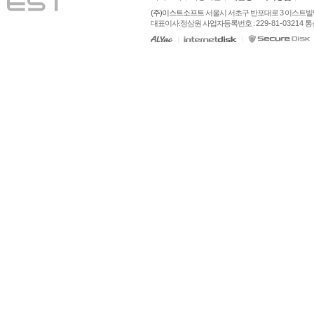
(주)이스트소프트
 서울시 서초구 반포대로 3 이스트빌딩
대표이사:정상원 사업자등록번호 : 
229-81-03214
 