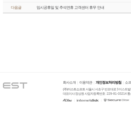
 다음글 
임시공휴일 및 추석연휴 고객센터 휴무 안내
회사소개
이용약관
개인정보처리방침
소프
(주)이스트소프트
 서울시 서초구 반포대로 3 이스트빌딩
대표이사:정상원 사업자등록번호 : 
229-81-03214
 