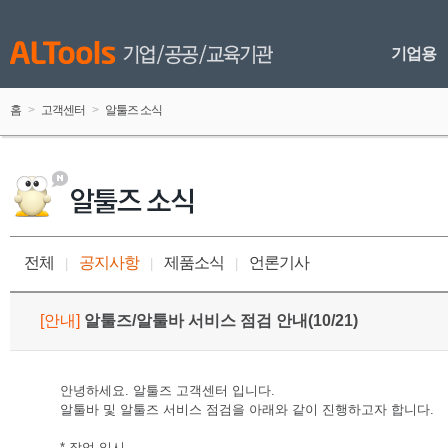
기업용
홈
 > 
고객센터
 > 
알툴즈 소식
전체
공지사항
제품소식
언론기사
 
|
 
 
|
 
 
|
 
[
안내
]
 
알툴즈/알툴바 서비스 점검 안내(10/21)
안녕하세요. 알툴즈 고객센터 입니다.
알툴바 및 알툴즈 서비스 점검을 아래와 같이 진행하고자 합니다.
* 작업 일시