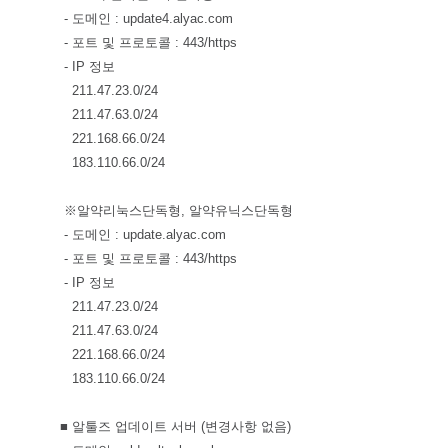
 - 도메인 : update4.alyac.com
 - 포트 및 프로토콜 : 443/http
 - IP 정보
 211.47.23.0/24
 211.47.63.0/24
 221.168.66.0/24
 183.110.66.0/24
 ※알약리눅스단독형, 알약유닉스단독형
 - 도메인 : update.alyac.com
 - 포트 및 프로토콜 : 443/http
 - IP 정보
 211.47.23.0/24
 211.47.63.0/24
 221.168.66.0/24
 183.110.66.0/24
■ 알툴즈 업데이트 서버 (변경사항 없음)