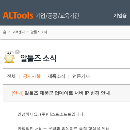
기업용
홈
 > 
고객센터
 > 
알툴즈 소식
전체
공지사항
제품소식
언론기사
 
|
 
 
|
 
 
|
 
[
안내
]
 
알툴즈 제품군 업데이트 서버 IP 변경 안내
 안녕하세요. (주)이스트소프트입니다.
 안정적인 서비스 운영과 업데이트 품질 향상을 위해