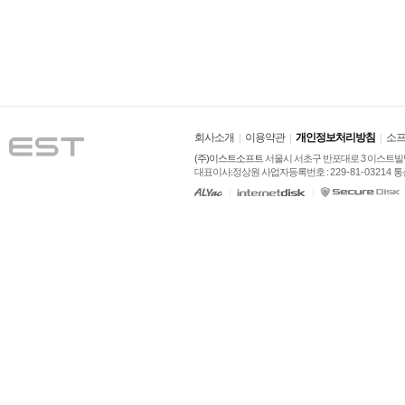
회사소개
이용약관
개인정보처리방침
소프
(주)이스트소프트
 서울시 서초구 반포대로 3 이스트빌딩
대표이사:정상원 사업자등록번호 : 
229-81-03214
 