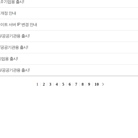
.0 기업용 출시!
 개정 안내
이트 서버 IP 변경 안내
업용/공공기관용 출시!
용/공공기관용 출시!
기업용 출시!
업용/공공기관용 출시!
1
2
3
4
5
6
7
8
9
10