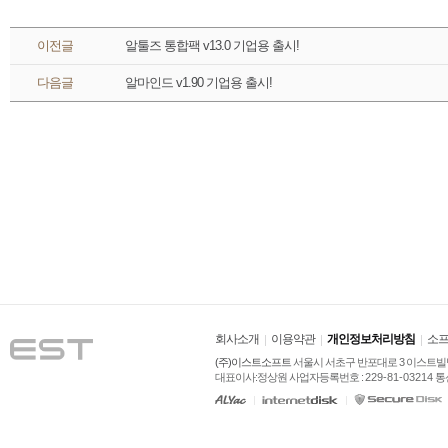
 이전글 
알툴즈 통합팩 v13.0 기업용 출시!
 다음글 
알마인드 v1.90 기업용 출시!
회사소개
이용약관
개인정보처리방침
소프
(주)이스트소프트
 서울시 서초구 반포대로 3 이스트빌딩
대표이사:정상원 사업자등록번호 : 
229-81-03214
 