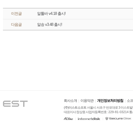
 이전글 
알툴바 v4.18 출시!
 다음글 
알송 v3.48 출시!
회사소개
이용약관
개인정보처리방침
소프
(주)이스트소프트
 서울시 서초구 반포대로 3 이스트빌딩
대표이사:정상원 사업자등록번호 : 
229-81-03214
 