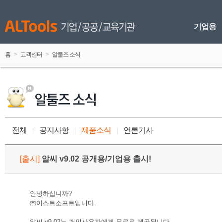
기업용
홈
 > 
고객센터
 > 
알툴즈 소식
전체
공지사항
제품소식
언론기사
 
|
 
 
|
 
 
|
 
[
출시
]
 
알씨 v9.02 공개용/기업용 출시!
안녕하십니까? 
㈜이스트소프트입니다. 
알씨 v9.02는 개인사용자에게 무료로 제공됩니다. 