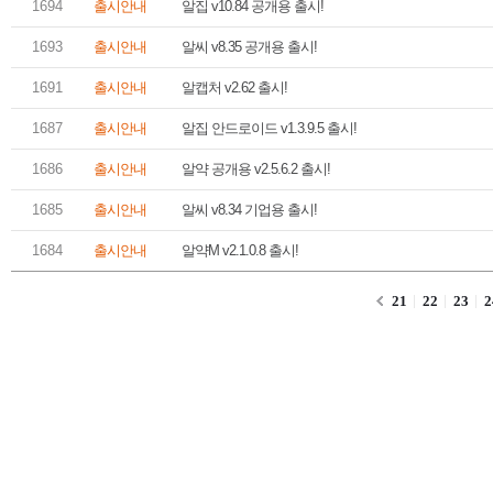
 1694 
 출시안내 
알집 v10.84 공개용 출시!
 1693 
 출시안내 
알씨 v8.35 공개용 출시!
 1691 
 출시안내 
알캡처 v2.62 출시!
 1687 
 출시안내 
알집 안드로이드 v1.3.9.5 출시!
 1686 
 출시안내 
알약 공개용 v2.5.6.2 출시!
 1685 
 출시안내 
알씨 v8.34 기업용 출시!
 1684 
 출시안내 
알약M v2.1.0.8 출시!
21
22
23
2