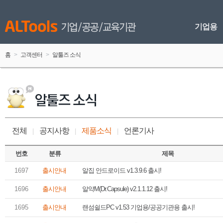
기업용
홈
 > 
고객센터
 > 
알툴즈 소식
전체
공지사항
제품소식
언론기사
 
|
 
 
|
 
 
|
 
 번호 
 분류 
 제목 
 1697 
 출시안내 
알집 안드로이드 v1.3.9.6 출시!
 1696 
 출시안내 
알약M(Dr.Capsule) v2.1.1.12 출시!
 1695 
 출시안내 
랜섬쉴드PC v1.53 기업용/공공기관용 출시!