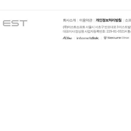
회사소개
이용약관
개인정보처리방침
소프
(주)이스트소프트
 서울시 서초구 반포대로 3 이스트빌딩
대표이사:정상원 사업자등록번호 : 
229-81-03214
 