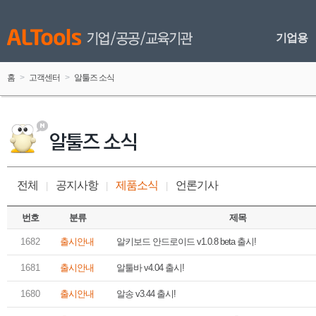
기업용
홈
 > 
고객센터
 > 
알툴즈 소식
전체
공지사항
제품소식
언론기사
 
|
 
 
|
 
 
|
 
 번호 
 분류 
 제목 
 1682 
 출시안내 
알키보드 안드로이드 v1.0.8 beta 출시!
 1681 
 출시안내 
알툴바 v4.04 출시!
 1680 
 출시안내 
알송 v3.44 출시!